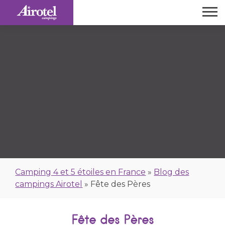
Camping 4 et 5 étoiles en France
»
Blog des
campings Airotel
»
Fête des Pères
Fête des Pères