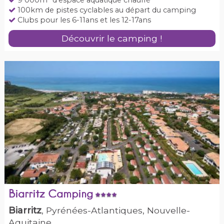
9 000m² d’espace aquatique chauffé
100km de pistes cyclables au départ du camping
Clubs pour les 6-11ans et les 12-17ans
Découvrir le camping !
Biarritz Camping
Biarritz
, Pyrénées-Atlantiques, Nouvelle-
Aquitaine