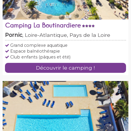
Camping La Boutinardiere
Pornic
, Loire-Atlantique, Pays de la Loire
Grand complexe aquatique
Espace balnéothérapie
Club enfants (pâques et été)
Découvrir le camping !