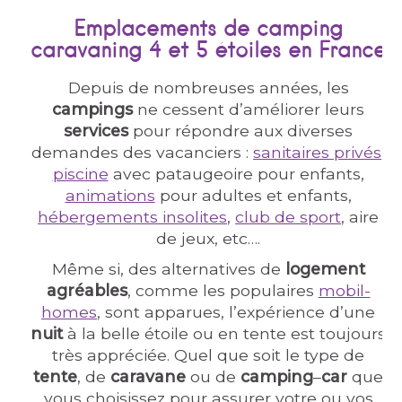
Emplacements de camping
caravaning 4 et 5 étoiles en France
Depuis de nombreuses années, les
campings
ne cessent d’améliorer leurs
services
pour répondre aux diverses
demandes des vacanciers :
sanitaires privés
,
piscine
avec pataugeoire pour enfants,
animations
pour adultes et enfants,
hébergements insolites
,
club de sport
, aire
de jeux, etc….
Même si, des alternatives de
logement
agréables
, comme les populaires
mobil-
homes
, sont apparues, l’expérience d’une
nuit
à la belle étoile ou en tente est toujours
très appréciée. Quel que soit le type de
tente
, de
caravane
ou de
camping
–
car
que
vous choisissez pour assurer votre ou vos