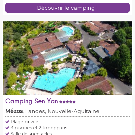
Découvrir le camping !
Camping Sen Yan
Mézos
, Landes, Nouvelle-Aquitaine
Plage privée
3 piscines et 2 toboggans
Salle de spectacles