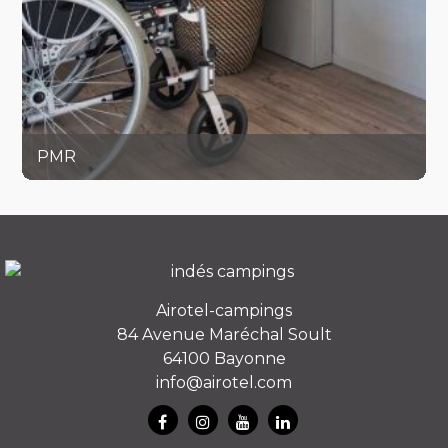
PMR
Airotel-campings
84 Avenue Maréchal Soult
64100 Bayonne
info@airotel.com