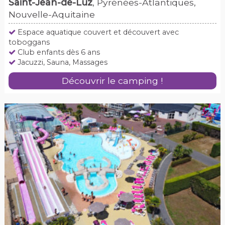
Saint-Jean-de-Luz
, Pyrénées-Atlantiques,
Nouvelle-Aquitaine
Espace aquatique couvert et découvert avec
toboggans
Club enfants dès 6 ans
Jacuzzi, Sauna, Massages
Découvrir le camping !