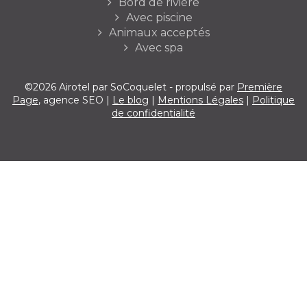
Bord de rivière
Avec piscine
Animaux acceptés
Avec spa
©2026 Airotel par SoCoquelet - propulsé par
Première
Page
, agence SEO |
Le blog
|
Mentions Légales
|
Politique
de confidentialité