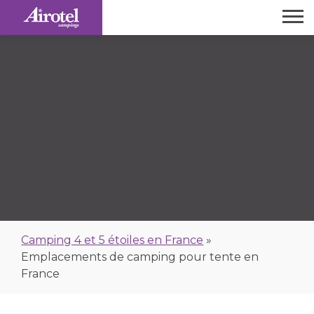
Camping 4 et 5 étoiles en France
»
Emplacements de camping pour tente en
France