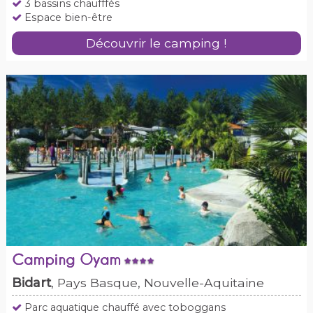
3 bassins chaufffés
Espace bien-être
Découvrir le camping !
Camping Oyam
Bidart
, Pays Basque, Nouvelle-Aquitaine
Parc aquatique chauffé avec toboggans