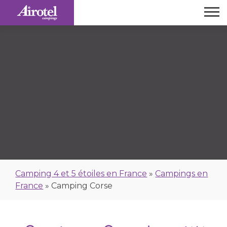
Camping 4 et 5 étoiles en France
»
Campings en
France
»
Camping Corse