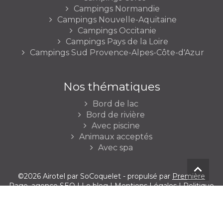
Campings Normandie
Campings Nouvelle-Aquitaine
Campings Occitanie
Campings Pays de la Loire
Campings Sud Provence-Alpes-Côte-d'Azur
Nos thématiques
Bord de lac
Bord de rivière
Avec piscine
Animaux acceptés
Avec spa
©2026 Airotel par SoCoquelet - propulsé par
Première
Page
, agence SEO |
Le blog
|
Mentions Légales
|
Politique
de confidentialité