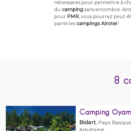
nécessaires pour permettre à ch
du
camping
sans encombre. Ains
pour
PMR
, vous pourrez peut-êt
parmi les
campings Airotel
!
8 c
Camping Oya
Bidart
, Pays Basque
Aquitaine