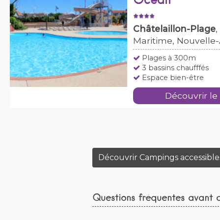
Océan
Châtelaillon-Plage
Maritime, Nouvelle
Plages à 300m
3 bassins chaufffés
Espace bien-être
Découvrir le
Découvrir Campings accessibl
Questions fréquentes avant 