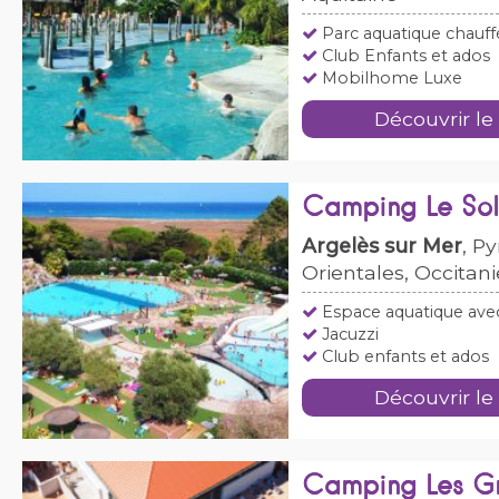
Parc aquatique chauf
Club Enfants et ados
Mobilhome Luxe
Découvrir le
Camping Le Sol
Argelès sur Mer
, P
Orientales, Occitani
Espace aquatique av
Jacuzzi
Club enfants et ados
Découvrir le
Camping Les Gr