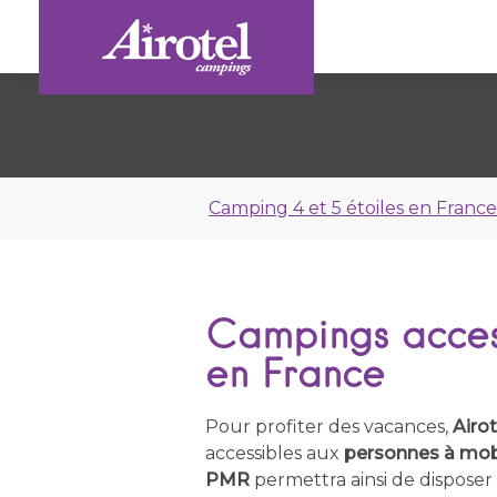
Camping 4 et 5 étoiles en Franc
Campings acces
en France
Pour profiter des vacances,
Airot
accessibles aux
personnes à mobi
PMR
permettra ainsi de dispose