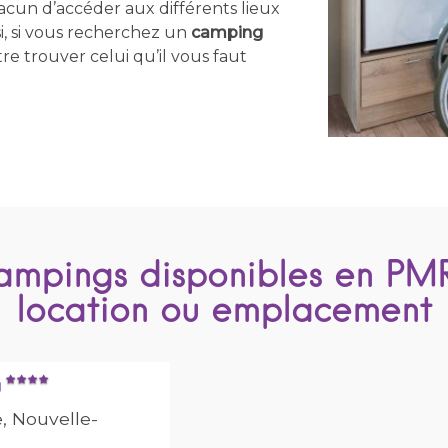
acun d’accéder aux différents lieux
i, si vous recherchez un
camping
re trouver celui qu’il vous faut
ampings disponibles en PM
location ou emplacement
m
, Nouvelle-