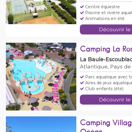
Centre équestre
Piscine et rivière aqua
Animations en été
Découvrir le
Camping La Ro
La Baule-Escoubla
Atlantique, Pays de 
Parc aquatique avec 
Aires de jeux aquatiq
Club enfants (été)
Découvrir le
Camping Villag