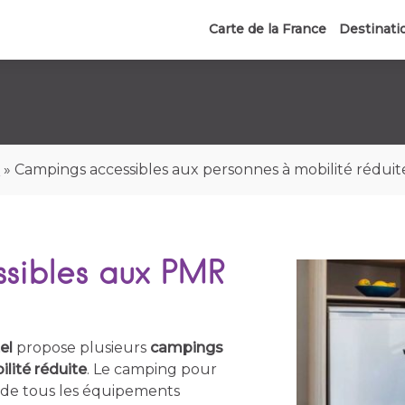
Carte de la France
Destinati
e
»
Campings accessibles aux personnes à mobilité réduit
sibles aux PMR
el
propose plusieurs
campings
lité réduite
. Le camping pour
r de tous les équipements