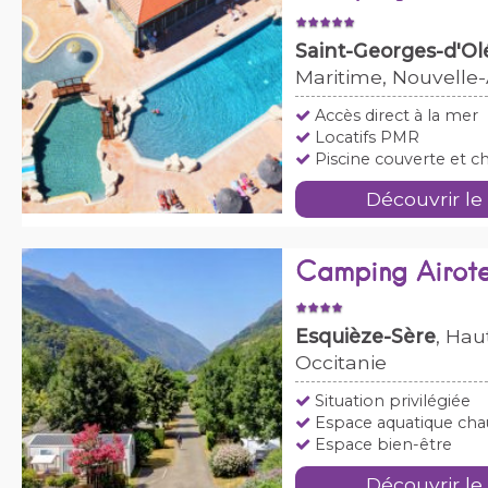
Saint-Georges-d'Ol
Maritime, Nouvelle
Accès direct à la mer
Locatifs PMR
Piscine couverte et c
Découvrir le
Camping Airote
Esquièze-Sère
, Hau
Occitanie
Situation privilégiée
Espace aquatique cha
Espace bien-être
Découvrir le