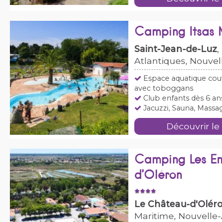
Camping Itsas
Saint-Jean-de-Luz
,
Atlantiques, Nouvel
Espace aquatique cou
avec toboggans
Club enfants dès 6 an
Jacuzzi, Sauna, Massa
Découvrir le
Camping Les E
d’Oléron
Le Château-d'Olér
Maritime, Nouvelle