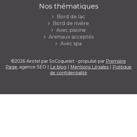
Nos thématiques
Bord de lac
Bord de rivière
Avec piscine
Animaux acceptés
Avec spa
©2026 Airotel par SoCoquelet - propulsé par
Première
Page
, agence SEO |
Le blog
|
Mentions Légales
|
Politique
de confidentialité