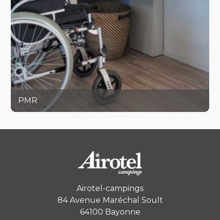
PMR
Airotel-campings
84 Avenue Maréchal Soult
64100 Bayonne