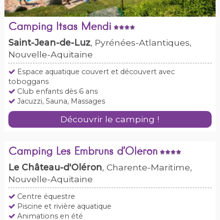
Camping Itsas Mendi
Saint-Jean-de-Luz
, Pyrénées-Atlantiques,
Nouvelle-Aquitaine
Espace aquatique couvert et découvert avec
toboggans
Club enfants dès 6 ans
Jacuzzi, Sauna, Massages
Découvrir le camping !
Camping Les Embruns d’Oléron
Le Château-d'Oléron
, Charente-Maritime,
Nouvelle-Aquitaine
Centre équestre
Piscine et rivière aquatique
Animations en été