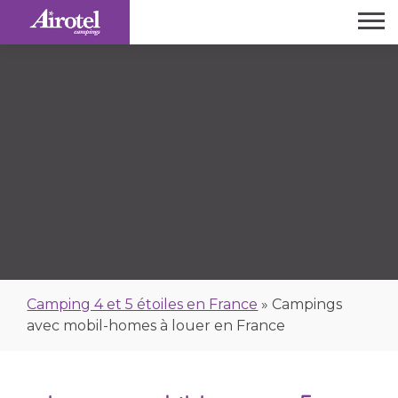
Camping 4 et 5 étoiles en France
»
Campings
avec mobil-homes à louer en France