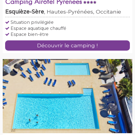
Camping Airotel Pyrenees
Esquièze-Sère
, Hautes-Pyrénées, Occitanie
Situation privilégiée
Espace aquatique chauffé
Espace bien-être
Découvrir le camping !