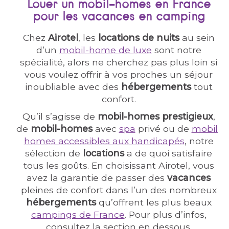
Louer un mobil-homes en France
pour les vacances en camping
Chez
Airotel
, les
locations de nuits
au sein
d’un
mobil-home de luxe
sont notre
spécialité, alors ne cherchez pas plus loin si
vous voulez offrir à vos proches un séjour
inoubliable avec des
hébergements
tout
confort.
Qu’il s’agisse de
mobil-homes prestigieux
,
de
mobil-homes
avec
spa
privé ou de
mobil-
homes accessibles aux handicapés
, notre
sélection de
locations
a de quoi satisfaire
tous les goûts. En choisissant Airotel, vous
avez la garantie de passer des
vacances
pleines de confort dans l’un des nombreux
hébergements
qu’offrent les plus beaux
campings de France
. Pour plus d’infos,
consultez la section en dessous.