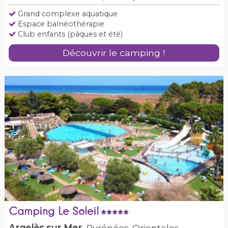
Grand complexe aquatique
Espace balnéothérapie
Club enfants (pâques et été)
Découvrir le camping !
Camping Le Soleil
Argelès sur Mer
, Pyrénées-Orientales,