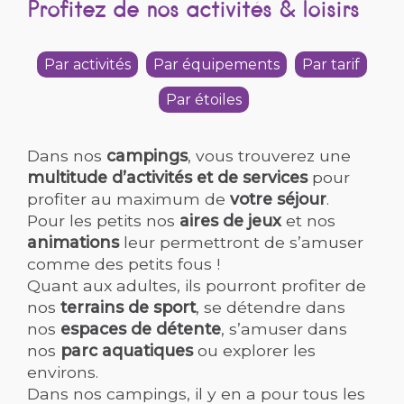
Profitez de nos activités & loisirs
Par activités
Par équipements
Par tarif
Par étoiles
Dans nos
campings
, vous trouverez une
multitude d’activités et de services
pour
profiter au maximum de
votre séjour
.
Pour les petits nos
aires de jeux
et nos
animations
leur permettront de s’amuser
comme des petits fous !
Quant aux adultes, ils pourront profiter de
nos
terrains de sport
, se détendre dans
nos
espaces de détente
, s’amuser dans
nos
parc aquatiques
ou explorer les
environs.
Dans nos campings, il y en a pour tous les