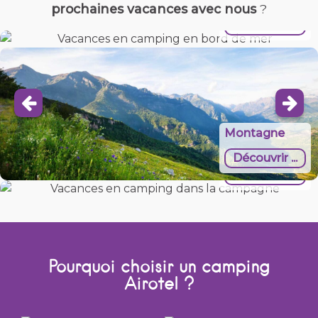
Mer
prochaines vacances avec nous
?
Découvrir ...
Montagne
Campagne
Découvrir ...
Découvrir ...
Pourquoi choisir un camping
Airotel ?