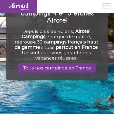
Votre sélection de
campings 4 et 5 étoiles
Airotel
Depuis plus de 40 ans, 
Airotel 
Campings
, marque de qualité, 
regroupe 33 
campings français haut 
de gamme
 situés 
partout en France
. 
Un seul but : vous garantir des 
vacances réussies !
Tous nos campings en France