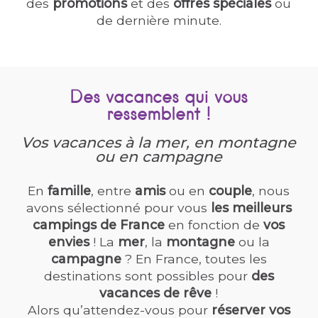
des
promotions
et des
offres spéciales
ou
de dernière minute.
Des vacances qui vous
ressemblent !
Vos vacances à la mer, en montagne
ou en campagne
En
famille
, entre
amis
ou en
couple
, nous
avons sélectionné pour vous
les meilleurs
campings de France
en fonction de
vos
envies
! La
mer
, la
montagne
ou la
campagne
? En France, toutes les
destinations sont possibles pour
des
vacances de rêve
!
Alors qu’attendez-vous pour
réserver vos