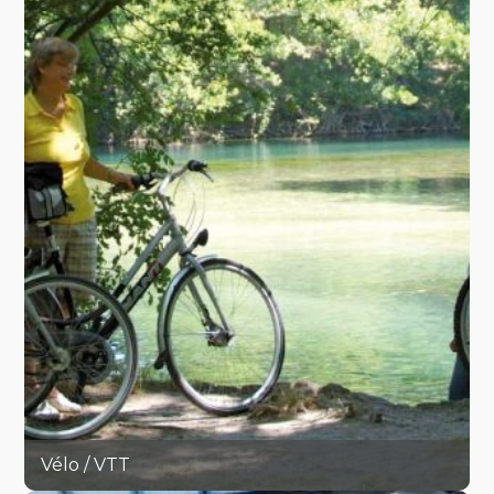
Vélo / VTT