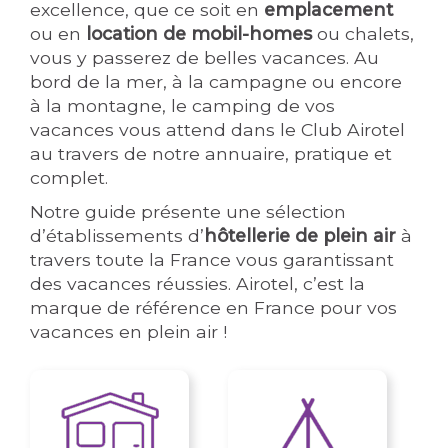
excellence, que ce soit en
emplacement
ou en
location de mobil-homes
ou chalets,
vous y passerez de belles vacances. Au
bord de la mer, à la campagne ou encore
à la montagne, le camping de vos
vacances vous attend dans le Club Airotel
au travers de notre annuaire, pratique et
complet.
Notre guide présente une sélection
d’établissements d’
hôtellerie de plein air
à
travers toute la France vous garantissant
des vacances réussies. Airotel, c’est la
marque de référence en France pour vos
vacances en plein air !