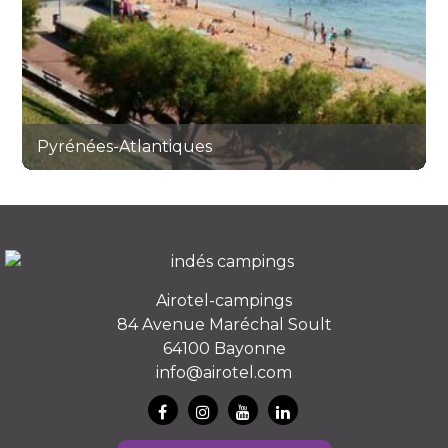
Pyrénées-Atlantiques
Airotel-campings
84 Avenue Maréchal Soult
64100 Bayonne
info@airotel.com