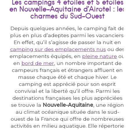
Les campings 4 étoiles et 5 étoiles
en Nouvelle-Aquitaine d’Airotel : les
charmes du Sud-Ouest
Depuis quelques années, le camping fait de
plus en plus d’adeptes parmi les vacanciers.
En effet, qu’il s’agisse de passer la nuit en
camping sur des emplacements nus
ou des
emplacements équipés, en
pleine nature
ou
en
bord de mer
, un nombre important de
campeurs français et étrangers affluent en
masse chaque été et chaque hiver. Le
camping est apprécié pour son esprit
convivial et la liberté qu’il offre. Parmi les
destinations françaises les plus appréciées
se trouve la
Nouvelle-Aquitaine
, une région
au climat océanique située dans le sud-
ouest de la France qui offre de nombreuses
activités en milieu aquatique. Elle répertorie