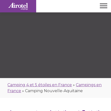
Camping 4 et 5 étoiles en France
»
Campings en
France
»
Camping Nouvelle-Aquitaine