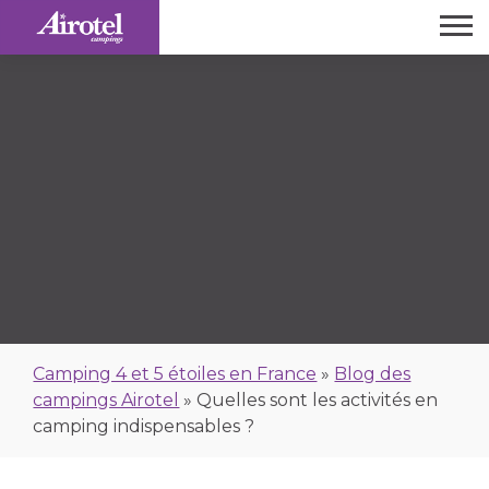
Camping 4 et 5 étoiles en France
»
Blog des
campings Airotel
»
Quelles sont les activités en
camping indispensables ?