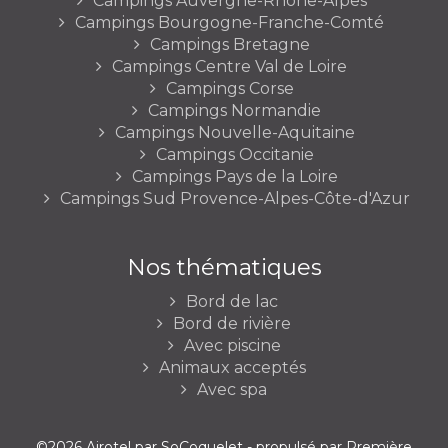
Campings Auvergne-Rhône-Alpes
Campings Bourgogne-Franche-Comté
Campings Bretagne
Campings Centre Val de Loire
Campings Corse
Campings Normandie
Campings Nouvelle-Aquitaine
Campings Occitanie
Campings Pays de la Loire
Campings Sud Provence-Alpes-Côte-d'Azur
Nos thématiques
Bord de lac
Bord de rivière
Avec piscine
Animaux acceptés
Avec spa
©2026 Airotel par SoCoquelet - propulsé par
Première