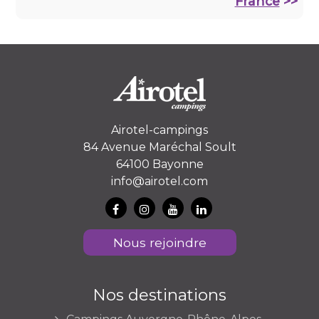
France
>>
Airotel-campings
84 Avenue Maréchal Soult
64100 Bayonne
info@airotel.com
Nous rejoindre
Nos destinations