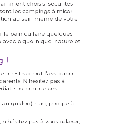
uramment choisis, sécurités
 sont les campings à miser
ation au sein même de votre
r le pain ou faire quelques
e avec pique-nique, nature et
g !
e : c’est surtout l’assurance
parents. N’hésitez pas à
édiate ou non, de ces
 et au guidon), eau, pompe à
 n’hésitez pas à vous relaxer,