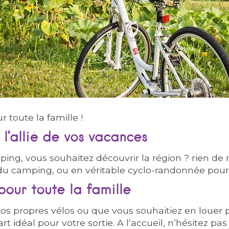
 toute la famille !
 l’allié de vos vacances
ing, vous souhaitez découvrir la région ? rien de
 du camping, ou en véritable cyclo-randonnée pour 
our toute la famille
s propres vélos ou que vous souhaitiez en louer po
t idéal pour votre sortie. A l’accueil, n’hésitez p