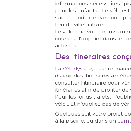
informations nécessaires : pi
pour les enfants… Le vélo es
sur ce mode de transport po
lieu de villégiature.
Le vélo sera votre nouveau m
courses d’appoint dans le ca
activités.
Des itinéraires conç
La Vélodyssée
, c’est un parc
d’avoir des itinéraires amén
consulter l’itinéraire pour v
itinéraires afin de profiter d
Pour les longs trajets, n’oub
vélo… Et n’oubliez pas de vér
Quelques soit votre projet po
à la piscine, ou dans un
camp