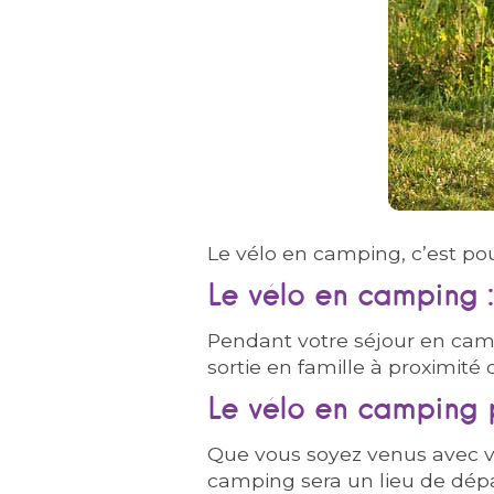
Le vélo en camping, c’est pour
Le vélo en camping :
Pendant votre séjour en camp
sortie en famille à proximité
Le vélo en camping p
Que vous soyez venus avec vo
camping sera un lieu de dépar