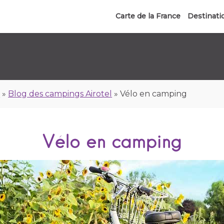
Carte de la France
Destinati
e
»
Blog des campings Airotel
»
Vélo en camping
Vélo en camping