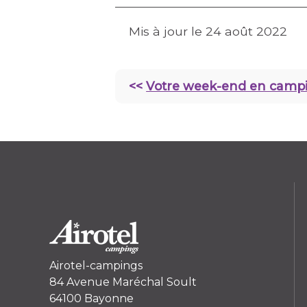
Mis à jour le
24 août 2022
<<
Votre week-end en campi
Airotel-campings
84 Avenue Maréchal Soult
64100 Bayonne