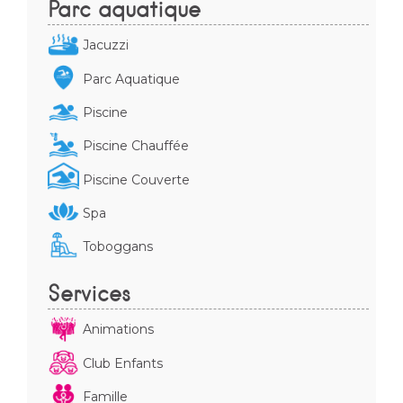
Parc aquatique
Jacuzzi
Parc Aquatique
Piscine
Piscine Chauffée
Piscine Couverte
Spa
Toboggans
Services
Animations
Club Enfants
Famille