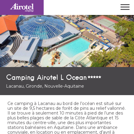
Camping Airotel L Ocean
Lacanau, Gironde, Nouvelle-Aquitaine
Ce camping à Lacanau au bord de l’océan est situé sur
un site de 9,5 hectares de forêt de pins au relief vallonné.
Il se trouve à seulement 10 minutes à pied de l’une des
plus belles plages de sable de la Côte Atlantique et 15
minutes du centre-ville, une des plus importantes
stations balnéaires en Aquitaine. Dans une ambiance
conviviale, en location ou en emplacement, d’avril à