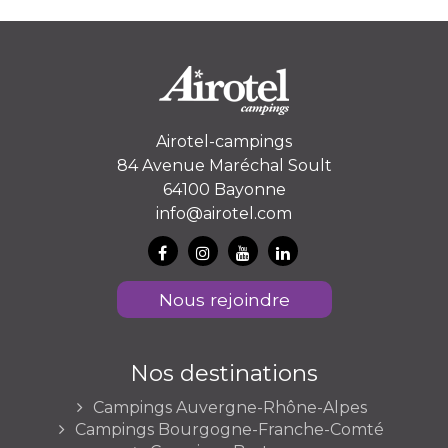
Airotel-campings
84 Avenue Maréchal Soult
64100 Bayonne
info@airotel.com
Nous rejoindre
Nos destinations
Campings Auvergne-Rhône-Alpes
Campings Bourgogne-Franche-Comté