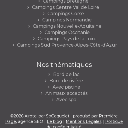
Campings Bretagne
Campings Centre Val de Loire
Campings Corse
Campings Normandie
Campings Nouvelle-Aquitaine
Campings Occitanie
Campings Pays de la Loire
Campings Sud Provence-Alpes-Côte-d'Azur
Nos thématiques
Bord de lac
Bord de rivière
Avec piscine
Animaux acceptés
Avec spa
©2026 Airotel par SoCoquelet - propulsé par
Première
Page
, agence SEO |
Le blog
|
Mentions Légales
|
Politique
de confidentialité