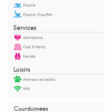
Piscine
Piscine Chauffée
Services
Animations
Club Enfants
Famille
Loisirs
Animaux acceptés
Wifi
Coordonnées