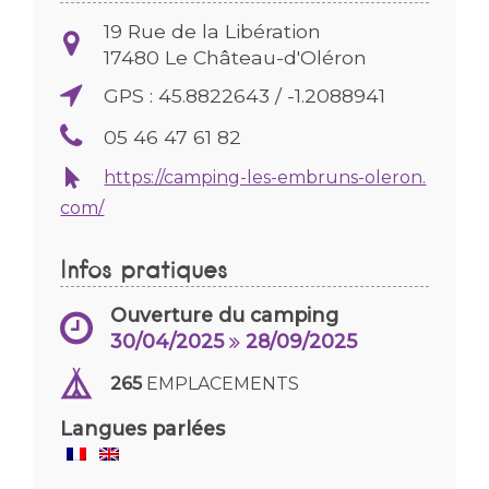
19 Rue de la Libération
17480
Le Château-d'Oléron
GPS : 45.8822643 / -1.2088941
05 46 47 61 82
https://camping-les-embruns-oleron.
com/
Infos pratiques
Ouverture du camping
30/04/2025
28/09/2025
265
EMPLACEMENTS
Langues parlées