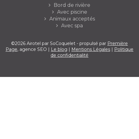
Bord de rivière
Avec piscine
Animaux acceptés
Avec spa
©2026 Airotel par SoCoquelet - propulsé par
Première
Page
, agence SEO |
Le blog
|
Mentions Légales
|
Politique
de confidentialité