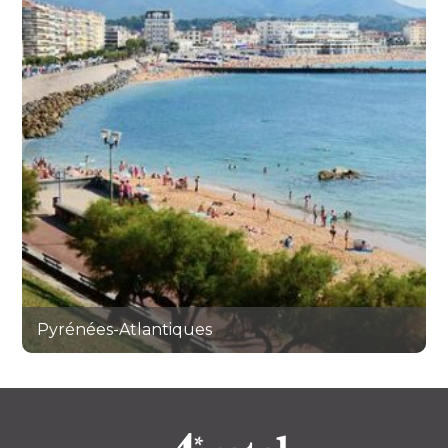
Pyrénées-Atlantiques