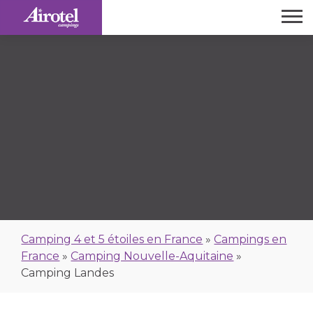
Camping 4 et 5 étoiles en France
»
Campings en
France
»
Camping Nouvelle-Aquitaine
»
Camping Landes