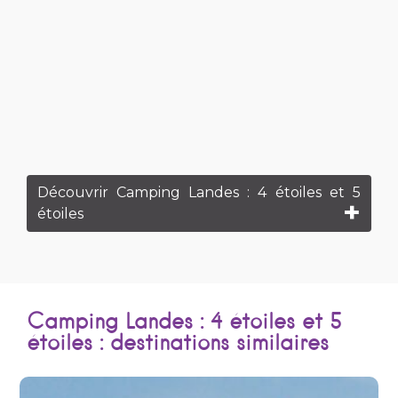
Découvrir Camping Landes : 4 étoiles et 5
étoiles
Camping Landes : 4 étoiles et 5
étoiles : destinations similaires