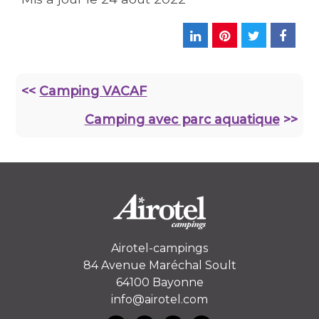
<<
Camping VACAF
Camping avec parc aquatique
>>
Airotel-campings
84 Avenue Maréchal Soult
64100 Bayonne
info@airotel.com