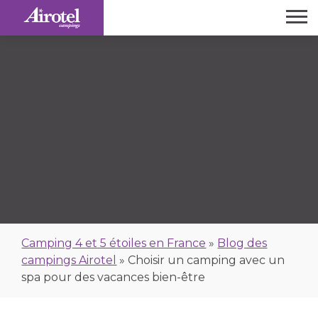
Camping 4 et 5 étoiles en France
»
Blog des
campings Airotel
»
Choisir un camping avec un
spa pour des vacances bien-être