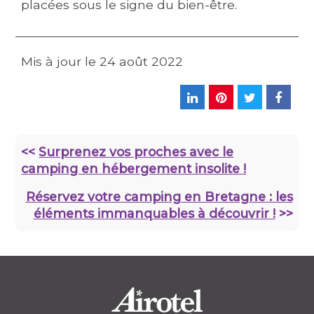
placées sous le signe du bien-être.
Mis à jour le
24 août 2022
<<
Surprenez vos proches avec le
camping en hébergement insolite !
Réservez votre camping en Bretagne : les
éléments immanquables à découvrir !
>>