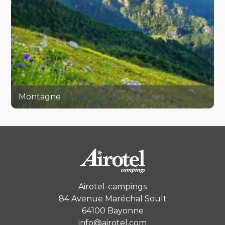
Montagne
Airotel-campings
84 Avenue Maréchal Soult
64100 Bayonne
info@airotel.com