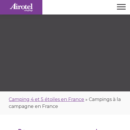
Camping 4 et 5 étoiles en France
»
Campings à la
campagne en France