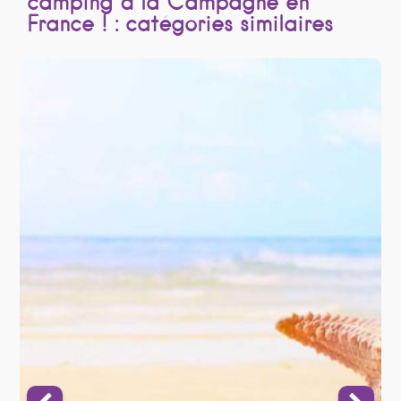
camping à la Campagne en
France ! : catégories similaires