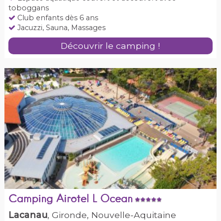
toboggans
Club enfants dès 6 ans
Jacuzzi, Sauna, Massages
Découvrir le camping !
Camping Airotel L Ocean
Lacanau
, Gironde, Nouvelle-Aquitaine