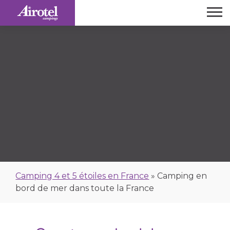
Camping 4 et 5 étoiles en France
»
Camping en
bord de mer dans toute la France