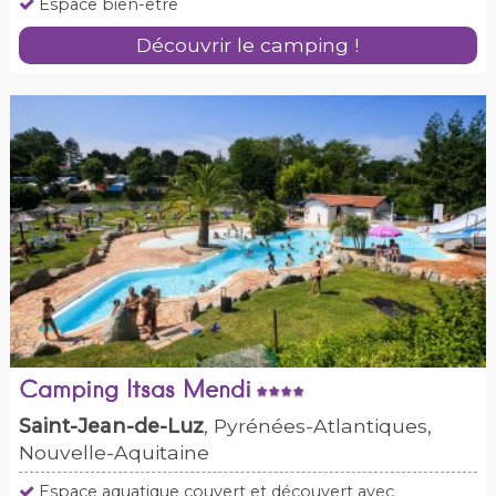
Espace bien-être
Découvrir le camping !
Camping Itsas Mendi
Saint-Jean-de-Luz
, Pyrénées-Atlantiques,
Nouvelle-Aquitaine
Espace aquatique couvert et découvert avec