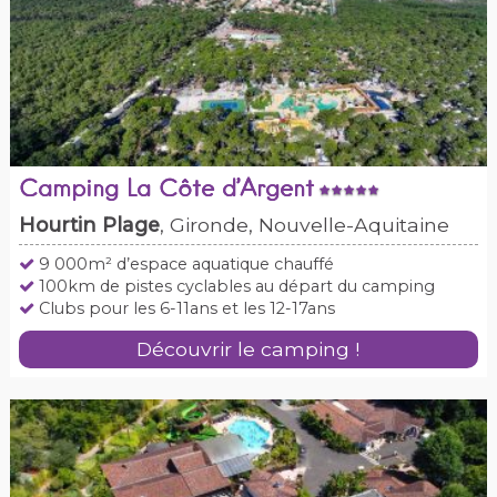
Camping La Côte d’Argent
Hourtin Plage
, Gironde, Nouvelle-Aquitaine
9 000m² d’espace aquatique chauffé
100km de pistes cyclables au départ du camping
Clubs pour les 6-11ans et les 12-17ans
Découvrir le camping !