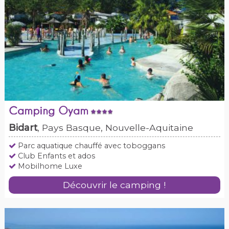
Camping Oyam
Bidart
, Pays Basque, Nouvelle-Aquitaine
Parc aquatique chauffé avec toboggans
Club Enfants et ados
Mobilhome Luxe
Découvrir le camping !