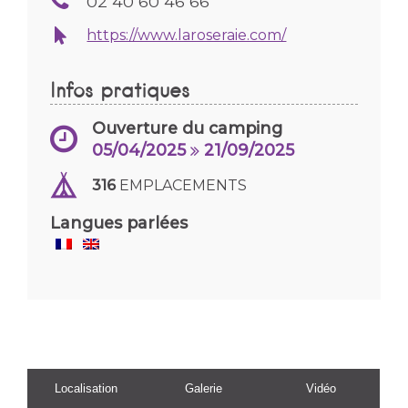
02 40 60 46 66
https://www.laroseraie.com/
Infos pratiques
Ouverture du camping
05/04/2025
21/09/2025
316
EMPLACEMENTS
Langues parlées
Localisation
Galerie
Vidéo