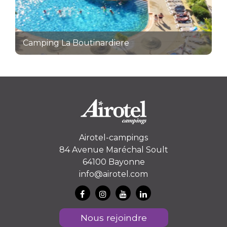
Camping La Boutinardiere
Airotel-campings
84 Avenue Maréchal Soult
64100 Bayonne
info@airotel.com
Nous rejoindre