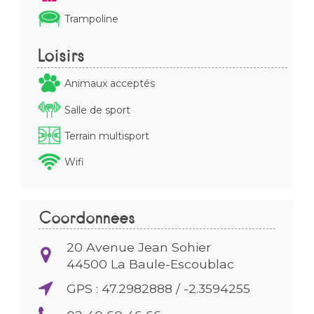
Trampoline
Loisirs
Animaux acceptés
Salle de sport
Terrain multisport
Wifi
Coordonnées
20 Avenue Jean Sohier
44500
La Baule-Escoublac
GPS : 47.2982888 / -2.3594255