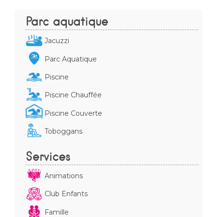
Parc aquatique
Jacuzzi
Parc Aquatique
Piscine
Piscine Chauffée
Piscine Couverte
Toboggans
Services
Animations
Club Enfants
Famille