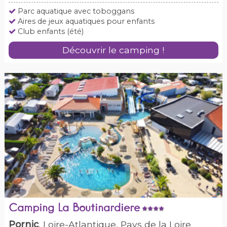
Parc aquatique avec toboggans
Aires de jeux aquatiques pour enfants
Club enfants (été)
Découvrir le camping !
Camping La Boutinardiere
Pornic
, Loire-Atlantique, Pays de la Loire