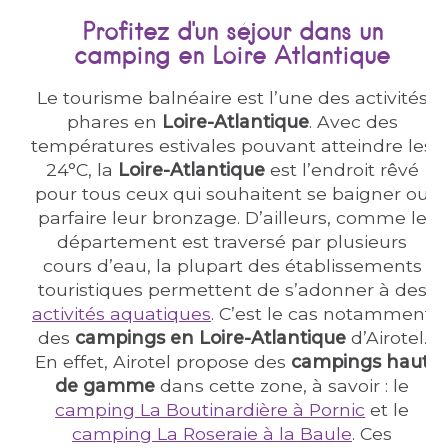
Profitez d'un séjour dans un
camping en Loire Atlantique
Le tourisme balnéaire est l’une des activités
phares en
Loire-Atlantique
. Avec des
températures estivales pouvant atteindre les
24°C, la
Loire-Atlantique
est l’endroit rêvé
pour tous ceux qui souhaitent se baigner ou
parfaire leur bronzage. D’ailleurs, comme le
département est traversé par plusieurs
cours d’eau, la plupart des établissements
touristiques permettent de s’adonner à des
activités aquatiques
. C’est le cas notamment
des
campings en Loire-Atlantique
d’Airotel.
En effet, Airotel propose des
campings haut
de gamme
dans cette zone, à savoir : le
camping La Boutinardière à Pornic
et le
camping La Roseraie à la Baule
. Ces