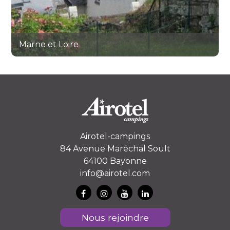
Marne et Loire
Vendée
Airotel-campings
84 Avenue Maréchal Soult
64100 Bayonne
info@airotel.com
Nous rejoindre