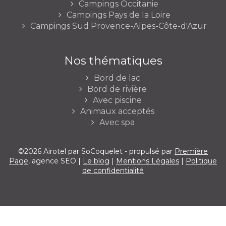
Campings Occitanie
Campings Pays de la Loire
Campings Sud Provence-Alpes-Côte-d'Azur
Nos thématiques
Bord de lac
Bord de rivière
Avec piscine
Animaux acceptés
Avec spa
©2026 Airotel par SoCoquelet - propulsé par
Première
Page
, agence SEO |
Le blog
|
Mentions Légales
|
Politique
de confidentialité