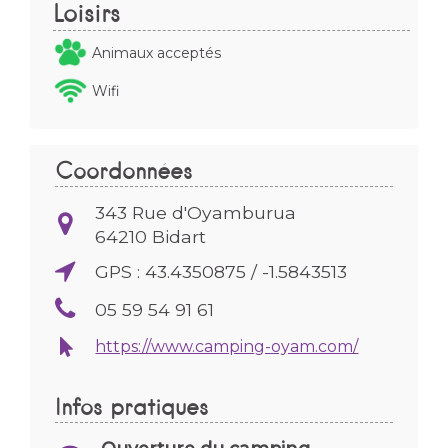
Loisirs
Animaux acceptés
Wifi
Coordonnées
343 Rue d'Oyamburua
64210
Bidart
GPS : 43.4350875 / -1.5843513
05 59 54 91 61
https://www.camping-oyam.com/
Infos pratiques