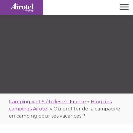
Camping 4 et 5 étoiles en France
»
Blog des
campings Airotel
»
Où profiter de la campagne
en camping pour ses vacances ?