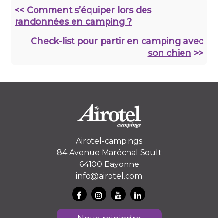
<<
Comment s’équiper lors des
randonnées en camping ?
Check-list pour partir en camping avec
son chien
>>
Airotel-campings
84 Avenue Maréchal Soult
64100 Bayonne
info@airotel.com
Nous rejoindre