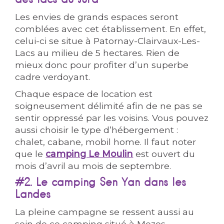
des lacs du Jura
Les envies de grands espaces seront
comblées avec cet établissement. En effet,
celui-ci se situe à Patornay-Clairvaux-Les-
Lacs au milieu de 5 hectares. Rien de
mieux donc pour profiter d’un superbe
cadre verdoyant.
Chaque espace de location est
soigneusement délimité afin de ne pas se
sentir oppressé par les voisins. Vous pouvez
aussi choisir le type d’hébergement :
chalet, cabane, mobil home. Il faut noter
que le
camping Le Moulin
est ouvert du
mois d’avril au mois de septembre.
#2. Le camping Sen Yan dans les
Landes
La pleine campagne se ressent aussi au
sein de ce camping situé à Mezos.