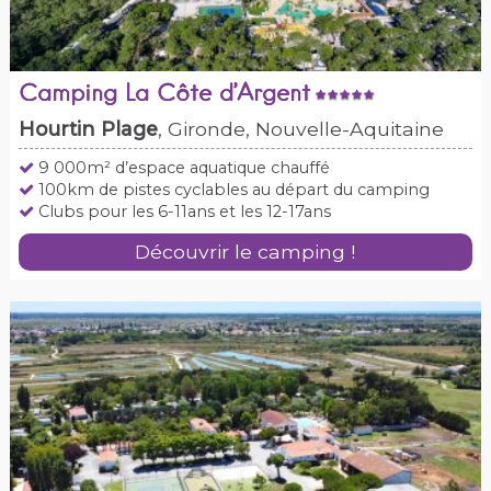
Camping La Côte d’Argent
Hourtin Plage
, Gironde, Nouvelle-Aquitaine
9 000m² d’espace aquatique chauffé
100km de pistes cyclables au départ du camping
Clubs pour les 6-11ans et les 12-17ans
Découvrir le camping !