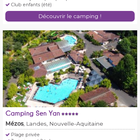
Club enfants (été)
Découvrir le camping !
Camping Sen Yan
Mézos
, Landes, Nouvelle-Aquitaine
Plage privée