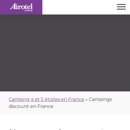
Camping 4 et 5 étoiles en France
»
Campings
discount en France