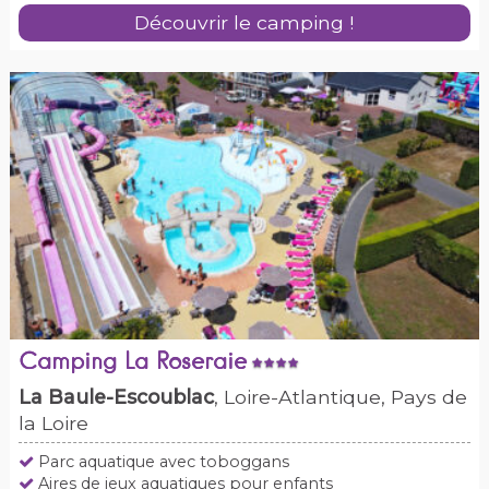
Découvrir le camping !
Camping La Roseraie
La Baule-Escoublac
, Loire-Atlantique, Pays de
la Loire
Parc aquatique avec toboggans
Aires de jeux aquatiques pour enfants