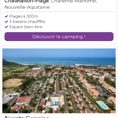
Châtelaillon-Plage
, Charente-Maritime,
Nouvelle-Aquitaine
Plages à 300m
3 bassins chaufffés
Espace bien-être
Découvrir le camping !