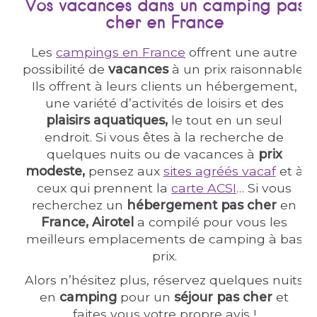
Vos vacances dans un camping pas
cher en France
Les
campings en France
offrent une autre
possibilité de
vacances
à un prix raisonnable.
Ils offrent à leurs clients un hébergement,
une variété d’activités de loisirs et des
plaisirs aquatiques,
le tout en un seul
endroit. Si vous êtes à la recherche de
quelques nuits ou de vacances à
prix
modeste,
pensez aux
sites agréés vacaf
et à
ceux qui prennent la
carte ACSI
… Si vous
recherchez un
hébergement
pas cher
en
France, Airotel
a compilé pour vous les
meilleurs emplacements de camping à bas
prix.
Alors n’hésitez plus, réservez quelques nuits
en
camping
pour un
séjour pas cher
et
faites vous votre propre avis !